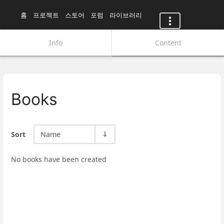
홈
프로젝트
스토어
포럼
라이브러리
Info
Content
Books
Sort
Name
No books have been created